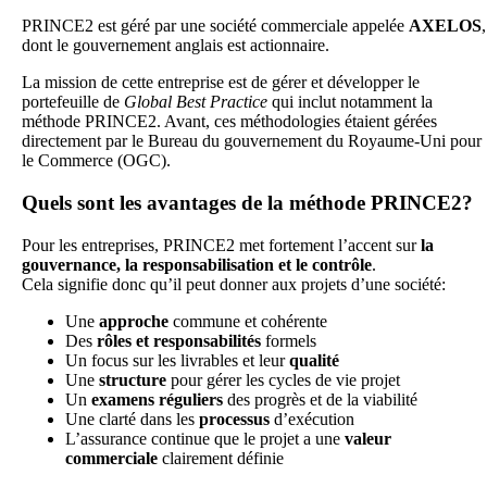
PRINCE2 est géré par une société commerciale appelée
AXELOS
,
dont le gouvernement anglais est actionnaire.
La mission de cette entreprise est de gérer et développer le
portefeuille de
Global Best Practice
qui inclut notamment la
méthode PRINCE2. Avant, ces méthodologies étaient gérées
directement par le Bureau du gouvernement du Royaume-Uni pour
le Commerce (OGC).
Quels sont les avantages de la méthode PRINCE2?
Pour les entreprises, PRINCE2 met fortement l’accent sur
la
gouvernance, la responsabilisation et le contrôle
.
Cela signifie donc qu’il peut donner aux projets d’une société:
Une
approche
commune et cohérente
Des
rôles et responsabilités
formels
Un focus sur les livrables et leur
qualité
Une
structure
pour gérer les cycles de vie projet
Un
examens réguliers
des progrès et de la viabilité
Une clarté dans les
processus
d’exécution
L’assurance continue que le projet a une
valeur
commerciale
clairement définie