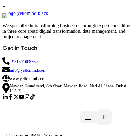
We specialize in transforming businesses through expert consulting
in three core areas: digital transformation, data management, and
project management.
Get In Touch
+971501608760
info@yellomind.com
www.yellomind.com
Meydan Grandstand, 6th floor, Meydan Road, Nad Al Sheba, Dubai,
U.A.E.
L’acronyme PRINCE signifie