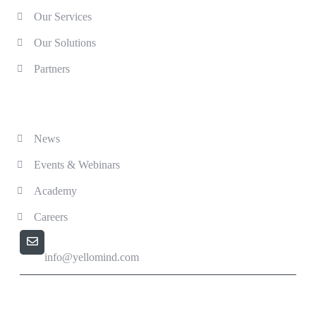
Our Services
Our Solutions
Partners
Solutions
News
Events & Webinars
Academy
Careers
Email us
info@yellomind.com
Yellomind - Copyright All rights reserved.