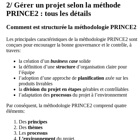
2/ Gérer un projet selon la méthode
PRINCE2 : tous les détails
Comment est structurée la méthodologie PRINCE2
Les principales caractéristiques de la méthodologie PRINCE2 sont
conçues pour encourager la bonne gouvernance et le contrôle, à
travers:
la création d’un
business case
solide
la définition d’une
structure
d’organisation claire pour
l’équipe
l’adoption d’une approche de
planification
axée sur les
produits livrables
la
division du projet en étapes
gérables et contrôlables
l’adaptation des
processus
du projet à l’environnement
Par conséquent, la méthodologie PRINCE2 comprend quatre
éléments:
Des
principes
Des
thèmes
Les
processus
L’environnement
du projet.