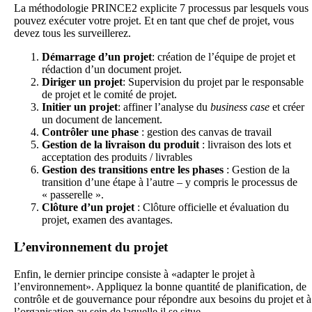
La méthodologie PRINCE2 explicite 7 processus par lesquels vous
pouvez exécuter votre projet. Et en tant que chef de projet, vous
devez tous les surveillerez.
Démarrage d’un projet
: création de l’équipe de projet et
rédaction d’un document projet.
Diriger un projet
: Supervision du projet par le responsable
de projet et le comité de projet.
Initier un projet
: affiner l’analyse du
business case
et créer
un document de lancement.
Contrôler une phase
: gestion des canvas de travail
Gestion de la livraison du produit
: livraison des lots et
acceptation des produits / livrables
Gestion des transitions entre les phases
: Gestion de la
transition d’une étape à l’autre – y compris le processus de
« passerelle ».
Clôture d’un projet
: Clôture officielle et évaluation du
projet, examen des avantages.
L’environnement du projet
Enfin, le dernier principe consiste à «adapter le projet à
l’environnement». Appliquez la bonne quantité de planification, de
contrôle et de gouvernance pour répondre aux besoins du projet et à
l’organisation au sein de laquelle il se situe.