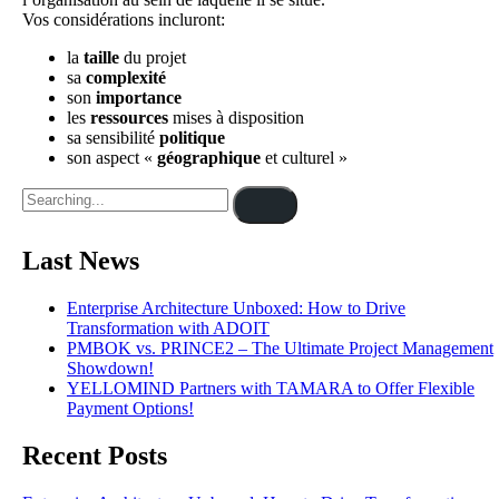
Vos considérations incluront:
la
taille
du projet
sa
complexité
son
importance
les
ressources
mises à disposition
sa sensibilité
politique
son aspect «
géographique
et culturel »
Last News
Enterprise Architecture Unboxed: How to Drive
Transformation with ADOIT
PMBOK vs. PRINCE2 – The Ultimate Project Management
Showdown!
YELLOMIND Partners with TAMARA to Offer Flexible
Payment Options!
Recent Posts