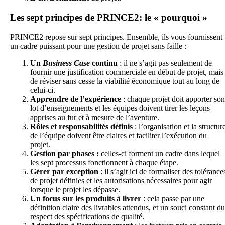
Les sept principes de PRINCE2: le « pourquoi »
PRINCE2 repose sur sept principes. Ensemble, ils vous fournissent
un cadre puissant pour une gestion de projet sans faille :
Un
Business Case
continu
: il ne s’agit pas seulement de
fournir une justification commerciale en début de projet, mais
de réviser sans cesse la viabilité économique tout au long de
celui-ci.
Apprendre de l’expérience
: chaque projet doit apporter son
lot d’enseignements et les équipes doivent tirer les leçons
apprises au fur et à mesure de l’aventure.
Rôles et responsabilités définis
: l’organisation et la structur
de l’équipe doivent être claires et faciliter l’exécution du
projet.
Gestion par phases :
celles-ci forment un cadre dans lequel
les sept processus fonctionnent à chaque étape.
Gérer par exception
: il s’agit ici de formaliser des tolérance
de projet définies et les autorisations nécessaires pour agir
lorsque le projet les dépasse.
Un focus sur les produits à livrer
: cela passe par une
définition claire des livrables attendus, et un souci constant du
respect des spécifications de qualité.