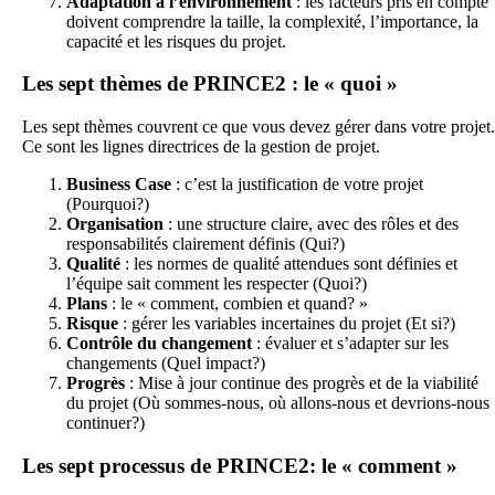
Adaptation à l’environnement
: les facteurs pris en compte
doivent comprendre la taille, la complexité, l’importance, la
capacité et les risques du projet.
Les sept thèmes de PRINCE2 : le « quoi »
Les sept thèmes couvrent ce que vous devez gérer dans votre projet.
Ce sont les lignes directrices de la gestion de projet.
Business Case
: c’est la justification de votre projet
(Pourquoi?)
Organisation
: une structure claire, avec des rôles et des
responsabilités clairement définis (Qui?)
Qualité
: les normes de qualité attendues sont définies et
l’équipe sait comment les respecter (Quoi?)
Plans
: le « comment, combien et quand? »
Risque
: gérer les variables incertaines du projet (Et si?)
Contrôle du changement
: évaluer et s’adapter sur les
changements (Quel impact?)
Progrès
: Mise à jour continue des progrès et de la viabilité
du projet (Où sommes-nous, où allons-nous et devrions-nous
continuer?)
Les sept processus de PRINCE2: le « comment »