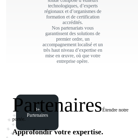
solide composé d’éditeurs
technologiques, d’experts
régionaux et d’organismes de
formation et de certification
accrédités.
Nos partenariats vous
garantissent des solutions de
premier ordre, un
accompagnement localisé et un
très haut niveau d’expertise en
mise en œuvre, où que votre
entreprise opère.
Partenaires
0
+
Étendre notre
Partenaires
portée.
Approfondir votre expertise.